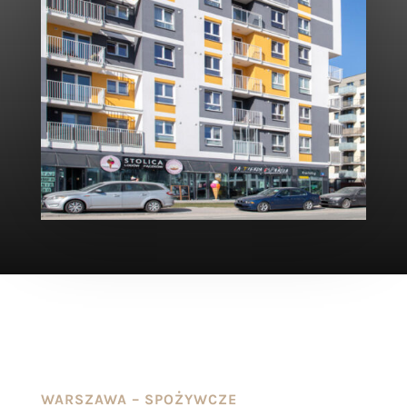
WARSZAWA – SPOŻYWCZE