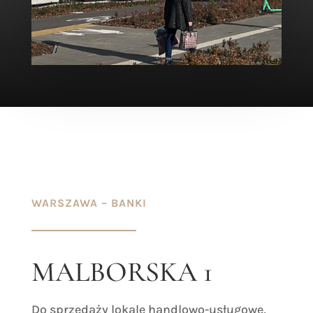
WARSZAWA – BANKI
MALBORSKA 1
Do sprzedaży lokale handlowo-usługowe,