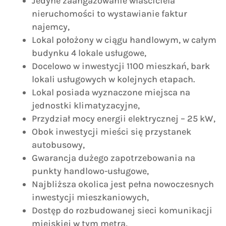
Jedyne zaangażowanie właściciela
nieruchomości to wystawianie faktur
najemcy,
Lokal położony w ciągu handlowym, w całym
budynku 4 lokale usługowe,
Docelowo w inwestycji 1100 mieszkań, bark
lokali usługowych w kolejnych etapach.
Lokal posiada wyznaczone miejsca na
jednostki klimatyzacyjne,
Przydział mocy energii elektrycznej – 25 kW,
Obok inwestycji mieści się przystanek
autobusowy,
Gwarancja dużego zapotrzebowania na
punkty handlowo-usługowe,
Najbliższa okolica jest pełna nowoczesnych
inwestycji mieszkaniowych,
Dostęp do rozbudowanej sieci komunikacji
miejskiej w tym metra,