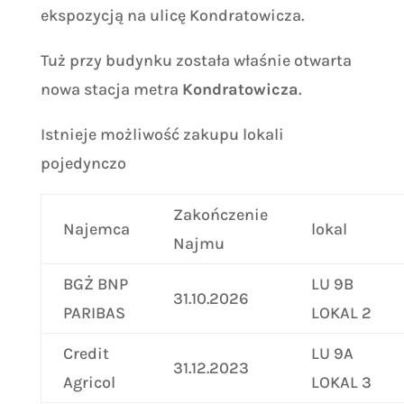
ekspozycją na ulicę Kondratowicza.
Tuż przy budynku została właśnie otwarta
nowa stacja metra
Kondratowicza
.
Istnieje możliwość zakupu lokali
pojedynczo
Zakończenie
Najemca
lokal
Najmu
BGŻ BNP
LU 9B
31.10.2026
PARIBAS
LOKAL 2
Credit
LU 9A
31.12.2023
Agricol
LOKAL 3