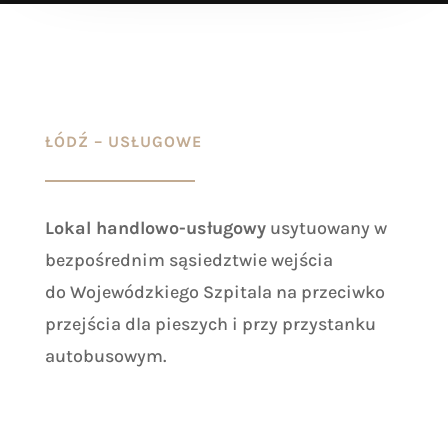
ŁÓDŹ – USŁUGOWE
Lokal handlowo-usługowy
usytuowany w
bezpośrednim sąsiedztwie wejścia
do
Wojewódzki
ego
Szpital
a na przeciwko
przejścia dla pieszych i przy przystanku
autobusowym.