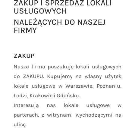
ZAKUP I SPRZEDAŻ LOKALI
USŁUGOWYCH
NALEŻĄCYCH DO NASZEJ
FIRMY
ZAKUP
Nasza firma poszukuje lokali usługowych
do ZAKUPU. Kupujemy na własny użytek
lokale usługowe w Warszawie, Poznaniu,
Łodzi, Krakowie i Gdańsku.
Interesują nas lokale usługowe w
parterach, z witrynami wychodzącymi na
ulicę.