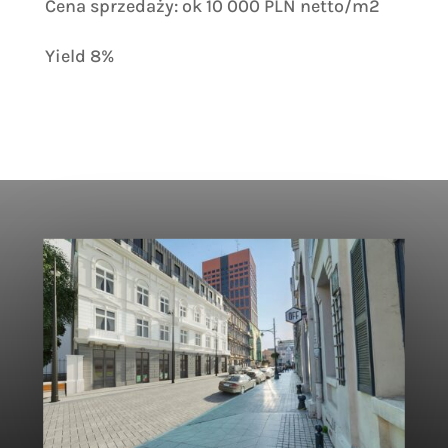
Cena sprzedaży: ok 10 000 PLN netto/m2
Yield 8%